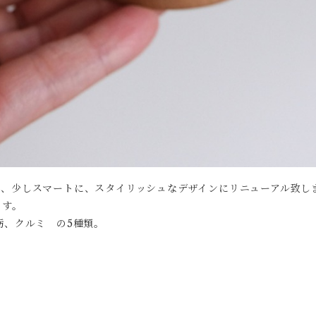
は、少しスマートに、スタイリッシュなデザインにリニューアル致し
ます。
栃、クルミ の5種類。