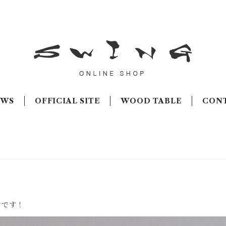
EWS
OFFICIAL SITE
WOOD TABLE
CON
荷です！