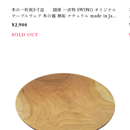
木の一枚板5寸皿 国産 一点物 SWING オリジナル
テーブルウェア 木の器 無垢 ナチュラル made in Japa
n made in Hida Takayama
¥2,900
SOLD OUT