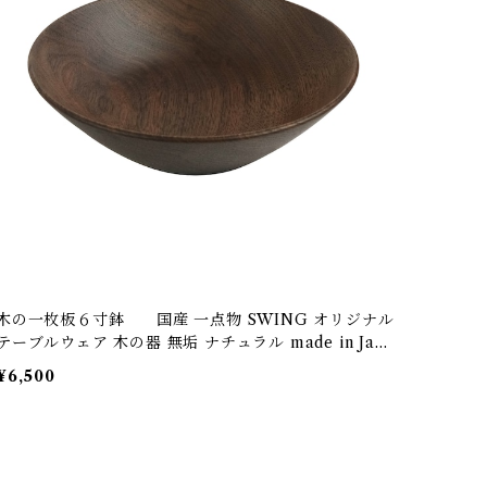
木の一枚板６寸鉢 国産 一点物 SWING オリジナル
テーブルウェア 木の器 無垢 ナチュラル made in Japa
n made in Hida Takayama
¥6,500