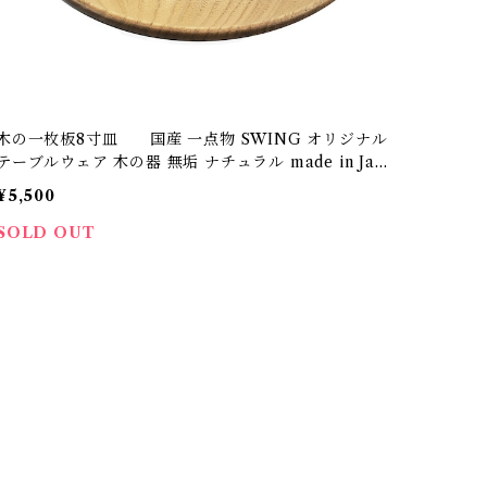
木の一枚板8寸皿 国産 一点物 SWING オリジナル
テーブルウェア 木の器 無垢 ナチュラル made in Japa
n made in Hida Takayama
¥5,500
SOLD OUT