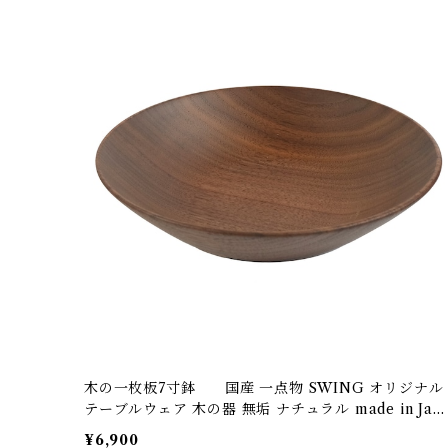
木の一枚板7寸鉢 国産 一点物 SWING オリジナル
テーブルウェア 木の器 無垢 ナチュラル made in Japa
n made in Hida Takayama
¥6,900