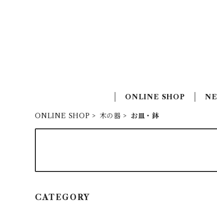
ONLINE SHOP
N
ONLINE SHOP
木の器
お皿・鉢
CATEGORY