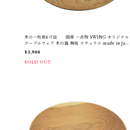
木の一枚板6寸皿 国産 一点物 SWING オリジナル
テーブルウェア 木の器 無垢 ナチュラル made in Japa
n made in Hida Takayama
¥3,900
SOLD OUT