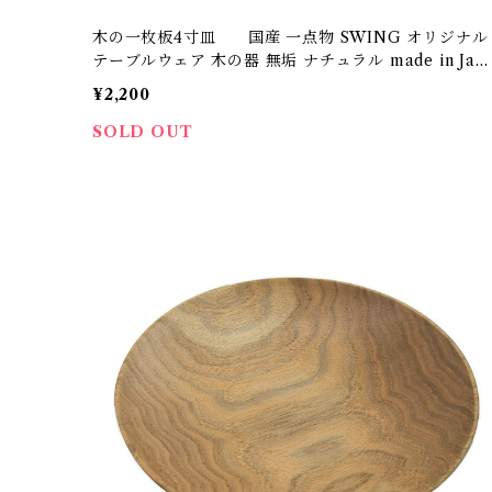
木の一枚板4寸皿 国産 一点物 SWING オリジナル
テーブルウェア 木の器 無垢 ナチュラル made in Japa
n made in Hida Takayama
¥2,200
SOLD OUT