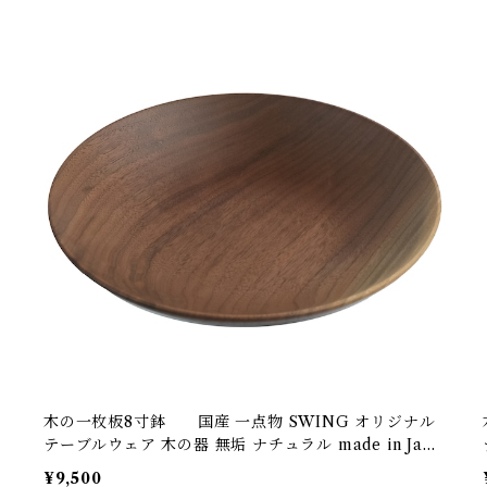
木の一枚板8寸鉢 国産 一点物 SWING オリジナル
テーブルウェア 木の器 無垢 ナチュラル made in Japa
n made in Hida Takayama
¥9,500