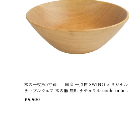
木の一枚板5寸鉢 国産 一点物 SWING オリジナル
テーブルウェア 木の器 無垢 ナチュラル made in Japa
n made in Hida Takayama
¥5,500