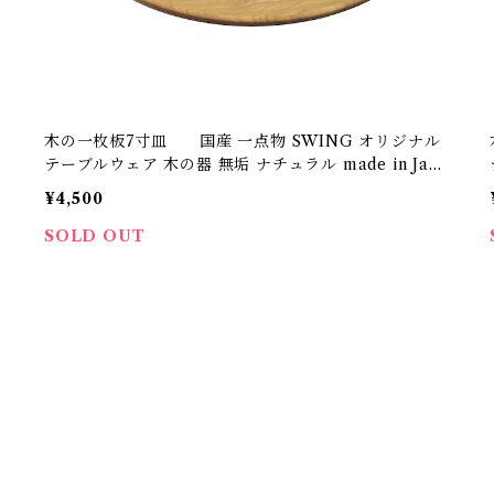
木の一枚板7寸皿 国産 一点物 SWING オリジナル
テーブルウェア 木の器 無垢 ナチュラル made in Japa
n made in Hida Takayama
¥4,500
SOLD OUT