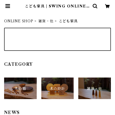
こども家具 | SWING ONLINE S
HOP
ONLINE SHOP
雑貨・他
こども家具
お知らせ
オンラインショップがオープンしました！
CATEGORY
木の器
木の時計
雑貨・他
NEWS