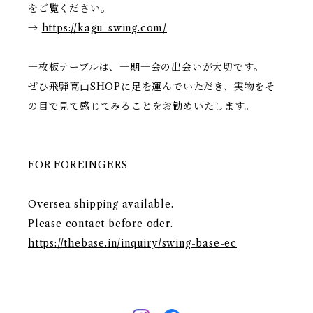
をご覧ください。
カッティングボード
時計付属品
→
https://kagu-swing.com/
一枚板テーブルは、一期一会の出会いが大切です。
ぜひ飛騨高山SHOPに足を運んでいただき、実物をそ
の目で見て感じてみることをお勧めいたします。
FOR FOREINGERS
Oversea shipping available.
Please contact before oder.
https://thebase.in/inquiry/swing-base-ec