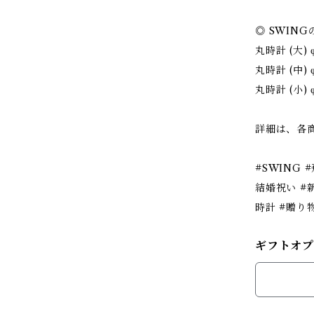
◎ SWIN
丸時計 (大)
丸時計 (中) 
丸時計 (小) 
詳細は、各
#SWING 
結婚祝い #
時計 #贈り
ギフトオプ