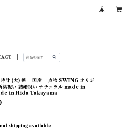
TACT
時計 (大) 栃 国産 一点物 SWING オリジ
新築祝い 結婚祝い ナチュラル made in
ade in Hida Takayama
0
nal shipping available