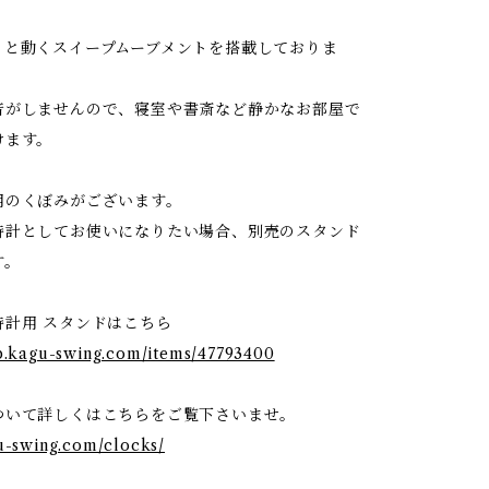
ッと動くスイープムーブメントを搭載しておりま
音がしませんので、寝室や書斎など静かなお部屋で
けます。
用のくぼみがございます。
時計としてお使いになりたい場合、別売のスタンド
す。
時計用 スタンドはこちら
op.kagu-swing.com/items/47793400
ついて詳しくはこちらをご覧下さいませ。
gu-swing.com/clocks/