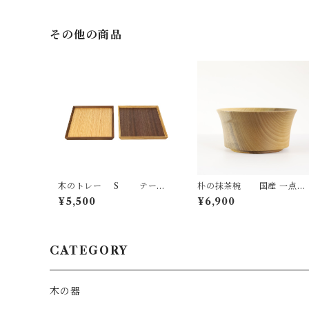
祝い ナチュラル made in Ja
ナチュラル made in Japan
pan made in Hida Takaya
made in Hida Takayama
ma
その他の商品
木のトレー S テーブ
朴の抹茶椀 国産 一点物
ルウェア 国産 一点物 オリジ
SWING オリジナル テーブ
¥5,500
¥6,900
ナル 無垢 ナチュラル made
ルウェア 木の器 無垢 ナチュ
in Japan made in Hida Tak
ラル made in Japan made 
ayama
n Hida Takayama
CATEGORY
木の器