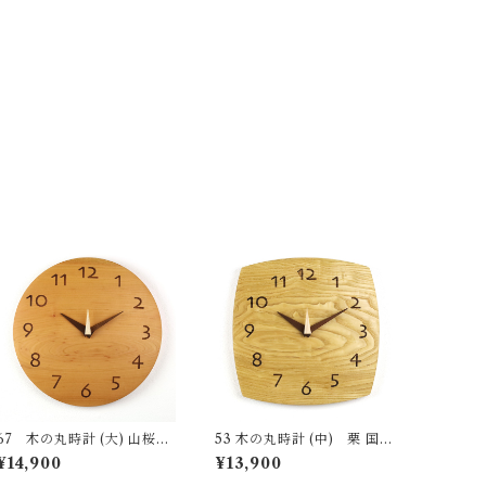
67 木の丸時計 (大) 山桜
53 木の丸時計 (中) 栗 国産
国産 一点物 SWING オリジ
一点物 SWING オリジナル
¥14,900
¥13,900
ナル 無垢 新築祝い 結婚祝い
無垢 新築祝い 結婚祝い ナチ