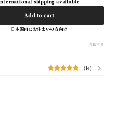
International shipping available
Add to cart
日本国内にお住まいの方向け
通報する
(14)