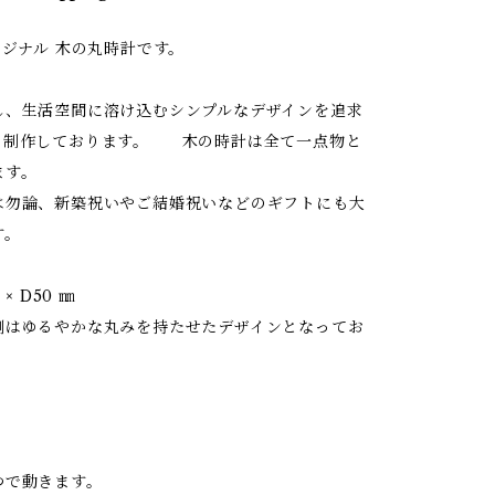
リジナル 木の丸時計です。
し、生活空間に溶け込むシンプルなデザインを追求
、制作しております。 木の時計は全て一点物と
ます。
は勿論、新築祝いやご結婚祝いなどのギフトにも大
す。
 × D50 ㎜
るやかな丸みを持たせたデザインとなってお
つで動きます。