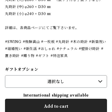
丸時計 (中) φ260 × D50 ㎜
丸時計 (小) φ240 × D50 ㎜
詳細は、各商品ページにてご覧下さいませ。
#SWING #飛騨高山 #一枚板 #丸時計 #木の時計 #新築祝い
#結婚祝い #新生活 #おしゃれ #ナチュラル #壁掛け時計 #
置き時計 #贈り物 #ギフト #特注家具
ギフトオプション
選択なし
International shipping available
Add to cart