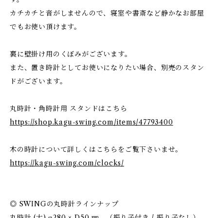
カチカチと音がしませんので、寝室や書斎など静かなお部屋
でもお使い頂けます。
裏に壁掛け用のくぼみがございます。
また、置き時計としてお使いになりたい場合、別売のスタン
ドがございます。
丸時計・角時計用 スタンドはこちら
https://shop.kagu-swing.com/items/47793400
木の時計について詳しくはこちらをご覧下さいませ。
https://kagu-swing.com/clocks/
◎ SWINGの丸時計ラインナップ
丸時計 (大) φ280 × D50 ㎜ （振り子付き / 振り子なし）