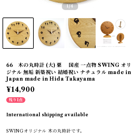
1
/4
66 木の丸時計 (大) 栗 国産 一点物 SWING オリ
ジナル 無垢 新築祝い 結婚祝い ナチュラル made in
Japan made in Hida Takayama
¥14,900
残り1点
International shipping available
SWINGオリジナル 木の丸時計です。