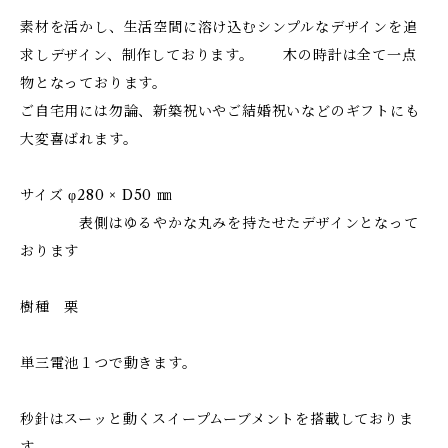
素材を活かし、生活空間に溶け込むシンプルなデザインを追
求しデザイン、制作しております。 木の時計は全て一点
物となっております。
ご自宅用には勿論、新築祝いやご結婚祝いなどのギフトにも
大変喜ばれます。
サイズ φ280 × D50 ㎜
表側はゆるやかな丸みを持たせたデザインとなって
おります
樹種 栗
単三電池１つで動きます。
秒針はスーッと動くスイープムーブメントを搭載しておりま
す。