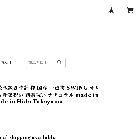
TACT
枚板置き時計 欅 国産 一点物 SWING オリ
 新築祝い 結婚祝い ナチュラル made in
ade in Hida Takayama
nal shipping available