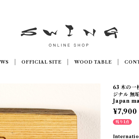
EWS
OFFICIAL SITE
WOOD TABLE
CON
63 木の一
ジナル 無垢
Japan m
¥7,900
残り1点
Internatio