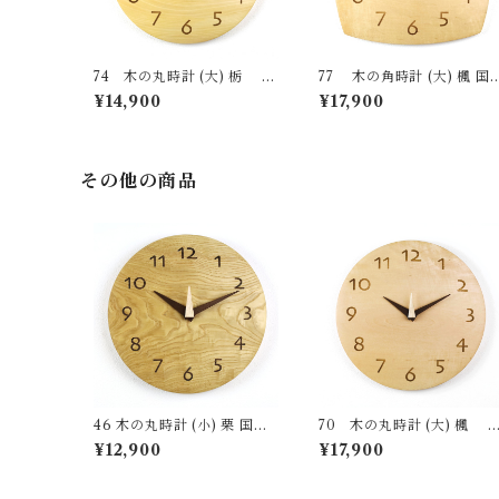
74 木の丸時計 (大) 栃 国
77 木の角時計 (大) 楓 国
産 一点物 SWING オリジナ
産 一点物 SWING オリジ
¥14,900
¥17,900
ル 無垢 新築祝い 結婚祝い
ル 無垢 新築祝い 結婚祝い
ナチュラル made in Japan
ナチュラル made in Japan
made in Hida Takayama
made in Hida Takayama
その他の商品
46 木の丸時計 (小) 栗 国産
70 木の丸時計 (大) 楓 国
一点物 SWING オリジナル
産 一点物 SWING オリジ
¥12,900
¥17,900
無垢 新築祝い 結婚祝い ナチ
ル 無垢 新築祝い 結婚祝い
ュラル made in Japan mad
ナチュラル made in Japan
e in Hida Takayama
made in Hida Takayama