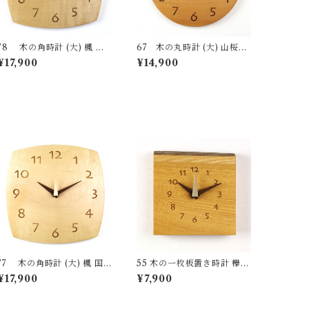
78 木の角時計 (大) 楓 国
67 木の丸時計 (大) 山桜
産 一点物 SWING オリジナ
国産 一点物 SWING オリジ
¥17,900
¥14,900
ル 無垢 新築祝い 結婚祝い
ナル 無垢 新築祝い 結婚祝い
ナチュラル made in Japan
ナチュラル made in Japan
made in Hida Takayama
made in Hida Takayama
77 木の角時計 (大) 楓 国
55 木の一枚板置き時計 欅
産 一点物 SWING オリジナ
国産 一点物 SWING オリジ
¥17,900
¥7,900
ル 無垢 新築祝い 結婚祝い
ナル 無垢 新築祝い 結婚祝い
ナチュラル made in Japan
ナチュラル made in Japan
made in Hida Takayama
made in Hida Takayama