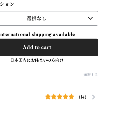
ション
選択なし
International shipping available
Add to cart
日本国内にお住まいの方向け
通報する
(14)