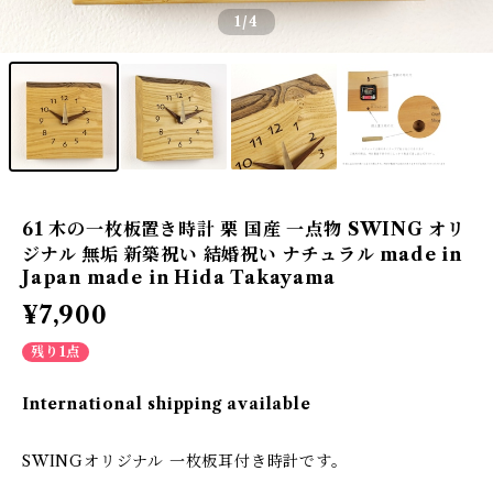
1
/4
61 木の一枚板置き時計 栗 国産 一点物 SWING オリ
ジナル 無垢 新築祝い 結婚祝い ナチュラル made in
Japan made in Hida Takayama
¥7,900
残り1点
International shipping available
SWINGオリジナル 一枚板耳付き時計です。