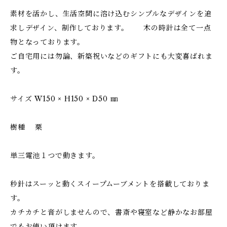
素材を活かし、生活空間に溶け込むシンプルなデザインを追
求しデザイン、制作しております。 木の時計は全て一点
物となっております。
ご自宅用には勿論、新築祝いなどのギフトにも大変喜ばれま
す。
サイズ W150 × H150 × D50 ㎜
樹種 栗
単三電池１つで動きます。
秒針はスーッと動くスイープムーブメントを搭載しておりま
す。
カチカチと音がしませんので、書斎や寝室など静かなお部屋
でもお使い頂けます。