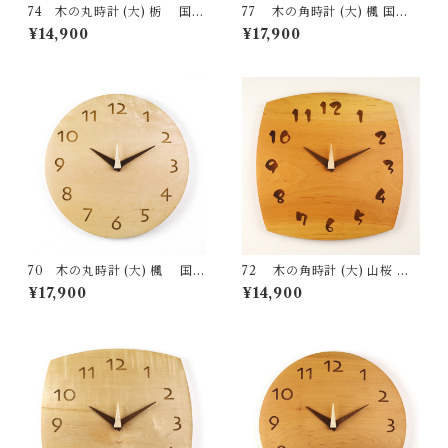
74 木の丸時計 (大) 栃 国産
77 木の角時計 (大) 楓 国産
一点物 SWING オリジナル 無
一点物 SWING オリジナル 無
¥14,900
¥17,900
垢 新築祝い 結婚祝い ナチュラ
垢 新築祝い 結婚祝い ナチュラ
ル made in Japan made in Hi
ル made in Japan made in Hi
da Takayama
da Takayama
70 木の丸時計 (大) 楓 国産
72 木の角時計 (大) 山桜 国
一点物 SWING オリジナル 無
産 一点物 SWING オリジナル
¥17,900
¥14,900
垢 新築祝い 結婚祝い ナチュラ
無垢 新築祝い 結婚祝い ナチュ
ル made in Japan made in Hi
ラル made in Japan made in
da Takayama
Hida Takayama