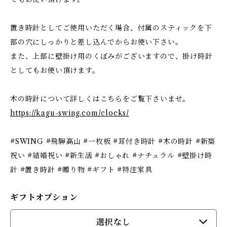
置き時計としてご使用いただく場合、付属のスティックを下
部の穴にしっかりと差し込んでからお使い下さい。
また、上部に壁掛け用のくぼみがございますので、掛け時計
としてもお使い頂けます。
木の時計について詳しくはこちらをご覧下さいませ。
https://kagu-swing.com/clocks/
#SWING #飛騨高山 #一枚板 #耳付き時計 #木の時計 #新築
祝い #結婚祝い #新生活 #おしゃれ #ナチュラル #壁掛け時
計 #置き時計 #贈り物 #ギフト #特注家具
ギフトオプション
選択なし