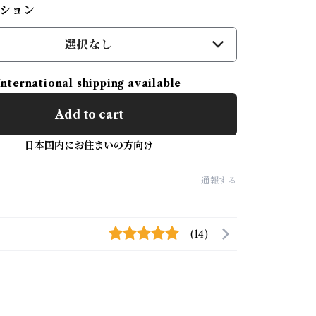
ション
選択なし
International shipping available
Add to cart
日本国内にお住まいの方向け
通報する
(14)