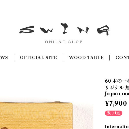
EWS
OFFICIAL SITE
WOOD TABLE
CON
60 木の一
リジナル 無
Japan m
¥7,900
残り1点
Internatio