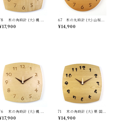
78 木の角時計 (大) 楓 国
67 木の丸時計 (大) 山桜
産 一点物 SWING オリジナ
国産 一点物 SWING オリジ
¥17,900
¥14,900
ル 無垢 新築祝い 結婚祝い
ナル 無垢 新築祝い 結婚祝い
ナチュラル made in Japan
ナチュラル made in Japan
made in Hida Takayama
made in Hida Takayama
76 木の角時計 (大) 楓 国
71 木の角時計 (大) 栗 国産
産 一点物 SWING オリジナ
一点物 SWING オリジナル
¥17,900
¥14,900
ル 無垢 新築祝い 結婚祝い
無垢 新築祝い 結婚祝い ナチ
ナチュラル made in Japan
ュラル made in Japan mad
made in Hida Takayama
e in Hida Takayama