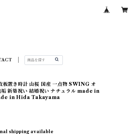
TACT
枚板置き時計 山桜 国産 一点物 SWING オ
垢 新築祝い 結婚祝い ナチュラル made in
ade in Hida Takayama
nal shipping available