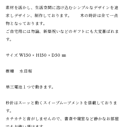
素材を活かし、生活空間に溶け込むシンプルなデザインを追
求しデザイン、制作しております。 木の時計は全て一点
物となっております。
ご自宅用には勿論、新築祝いなどのギフトにも大変喜ばれま
す。
サイズ W150 × H150 × D50 ㎜
樹種 水目桜
単三電池１つで動きます。
秒針はスーッと動くスイープムーブメントを搭載しておりま
す。
カチカチと音がしませんので、書斎や寝室など静かなお部屋
でもお使い頂けます。