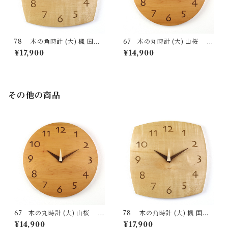
78 木の角時計 (大) 楓 国産
67 木の丸時計 (大) 山桜 国
一点物 SWING オリジナル 無
産 一点物 SWING オリジナル
¥17,900
¥14,900
垢 新築祝い 結婚祝い ナチュラ
無垢 新築祝い 結婚祝い ナチュ
ル made in Japan made in Hi
ラル made in Japan made in
da Takayama
Hida Takayama
その他の商品
67 木の丸時計 (大) 山桜 国
78 木の角時計 (大) 楓 国産
産 一点物 SWING オリジナル
一点物 SWING オリジナル 無
¥14,900
¥17,900