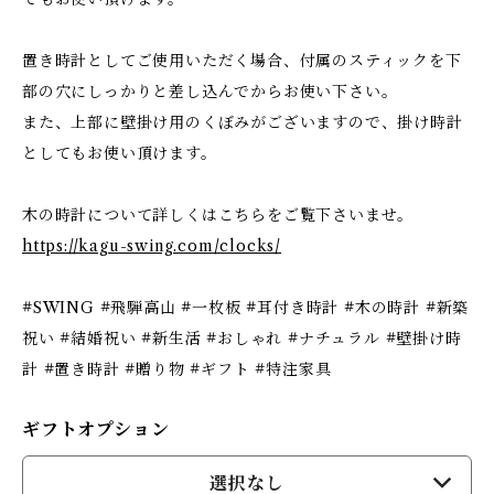
置き時計としてご使用いただく場合、付属のスティックを下
部の穴にしっかりと差し込んでからお使い下さい。
また、上部に壁掛け用のくぼみがございますので、掛け時計
としてもお使い頂けます。
木の時計について詳しくはこちらをご覧下さいませ。
https://kagu-swing.com/clocks/
#SWING #飛騨高山 #一枚板 #耳付き時計 #木の時計 #新築
祝い #結婚祝い #新生活 #おしゃれ #ナチュラル #壁掛け時
計 #置き時計 #贈り物 #ギフト #特注家具
ギフトオプション
選択なし