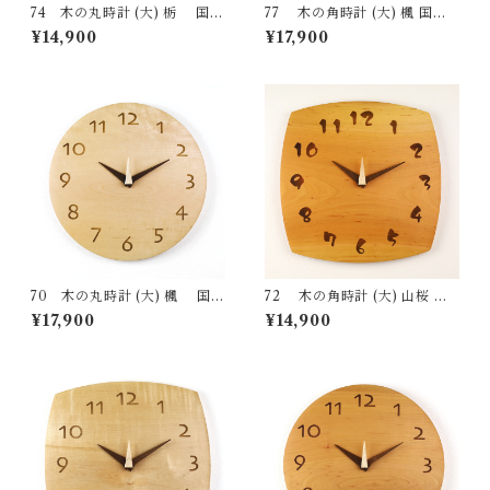
74 木の丸時計 (大) 栃 国産
77 木の角時計 (大) 楓 国産
一点物 SWING オリジナル 無
一点物 SWING オリジナル 無
¥14,900
¥17,900
垢 新築祝い 結婚祝い ナチュラ
垢 新築祝い 結婚祝い ナチュラ
ル made in Japan made in Hi
ル made in Japan made in Hi
da Takayama
da Takayama
70 木の丸時計 (大) 楓 国産
72 木の角時計 (大) 山桜 国
一点物 SWING オリジナル 無
産 一点物 SWING オリジナル
¥17,900
¥14,900
垢 新築祝い 結婚祝い ナチュラ
無垢 新築祝い 結婚祝い ナチュ
ル made in Japan made in Hi
ラル made in Japan made in
da Takayama
Hida Takayama