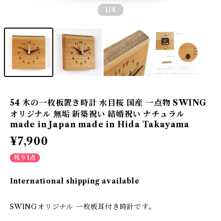
1
/4
54 木の一枚板置き時計 水目桜 国産 一点物 SWING
オリジナル 無垢 新築祝い 結婚祝い ナチュラル
made in Japan made in Hida Takayama
¥7,900
残り1点
International shipping available
SWINGオリジナル 一枚板耳付き時計です。