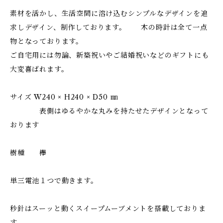
素材を活かし、生活空間に溶け込むシンプルなデザインを追
求しデザイン、制作しております。 木の時計は全て一点
物となっております。
ご自宅用には勿論、新築祝いやご結婚祝いなどのギフトにも
大変喜ばれます。
サイズ W240 × H240 × D50 ㎜
表側はゆるやかな丸みを持たせたデザインとなって
おります
樹種 欅
単三電池１つで動きます。
秒針はスーッと動くスイープムーブメントを搭載しておりま
す。