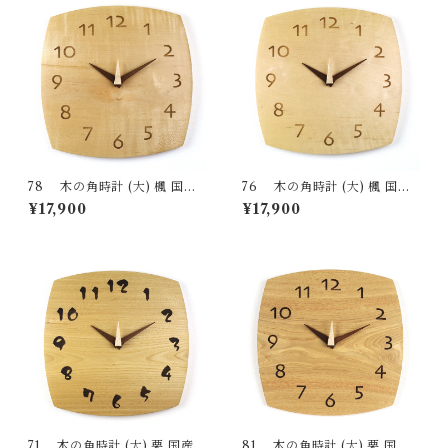
78 木の角時計 (大) 楓 国産
76 木の角時計 (大) 楓 国産
一点物 SWING オリジナル 無
一点物 SWING オリジナル 無
¥17,900
¥17,900
垢 新築祝い 結婚祝い ナチュラ
垢 新築祝い 結婚祝い ナチュラ
ル made in Japan made in Hi
ル made in Japan made in Hi
da Takayama
da Takayama
71 木の角時計 (大) 栗 国産
81 木の角時計 (大) 栗 国産