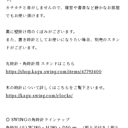
カチカチと音がしませんので、寝室や書斎など静かなお部屋
でもお使い頂けます。
裏に壁掛け用のくぼみがございます。
また、置き時計としてお使いになりたい場合、別売のスタン
ドがございます。
丸時計・角時計用 スタンドはこちら
https://shop.kagu-swing.com/items/47793400
木の時計について詳しくはこちらをご覧下さいませ。
https://kagu-swing.com/clocks/
◎ SWINGの角時計ラインナップ
角時計 (大) W280 × H280 × D50 ㎜ （振り子付き / 振り