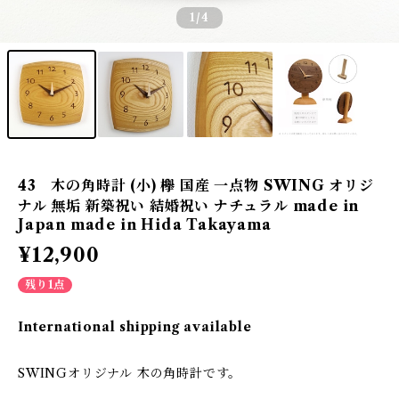
1
/4
43 木の角時計 (小) 欅 国産 一点物 SWING オリジ
ナル 無垢 新築祝い 結婚祝い ナチュラル made in
Japan made in Hida Takayama
¥12,900
残り1点
International shipping available
SWINGオリジナル 木の角時計です。