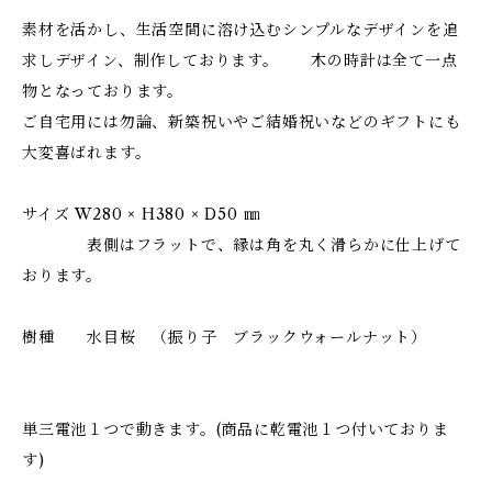
素材を活かし、生活空間に溶け込むシンプルなデザインを追
求しデザイン、制作しております。 木の時計は全て一点
物となっております。
ご自宅用には勿論、新築祝いやご結婚祝いなどのギフトにも
大変喜ばれます。
サイズ W280 × H380 × D50 ㎜
表側はフラットで、縁は角を丸く滑らかに仕上げて
おります。
樹種 水目桜 （振り子 ブラックウォールナット）
単三電池１つで動きます。(商品に乾電池１つ付いておりま
す)