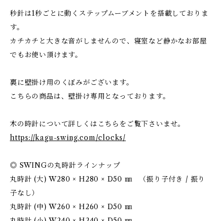
秒針は1秒ごとに動くステップムーブメントを搭載しておりま
す。
カチカチと大きな音がしませんので、寝室など静かなお部屋
でもお使い頂けます。
裏に壁掛け用のくぼみがございます。
こちらの商品は、壁掛け専用となっております。
木の時計について詳しくはこちらをご覧下さいませ。
https://kagu-swing.com/clocks/
◎ SWINGの丸時計ラインナップ
丸時計 (大) W280 × H280 × D50 ㎜ （振り子付き / 振り
子なし）
丸時計 (中) W260 × H260 × D50 ㎜
丸時計 (小) W240 × H240 × D50 ㎜