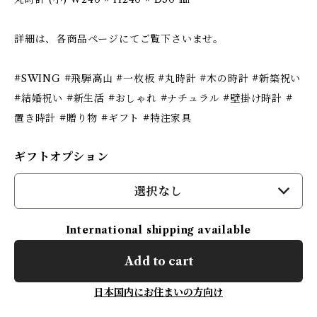
詳細は、各商品ページにてご覧下さいませ。
#SWING #飛騨高山 #一枚板 #丸時計 #木の時計 #新築祝い
#結婚祝い #新生活 #おしゃれ #ナチュラル #壁掛け時計 #
置き時計 #贈り物 #ギフト #特注家具
ギフトオプション
選択なし
International shipping available
Add to cart
日本国内にお住まいの方向け