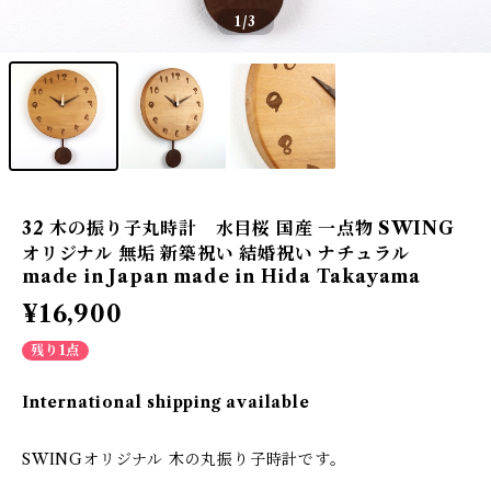
1
/3
32 木の振り子丸時計 水目桜 国産 一点物 SWING
オリジナル 無垢 新築祝い 結婚祝い ナチュラル
made in Japan made in Hida Takayama
¥16,900
残り1点
International shipping available
SWINGオリジナル 木の丸振り子時計です。