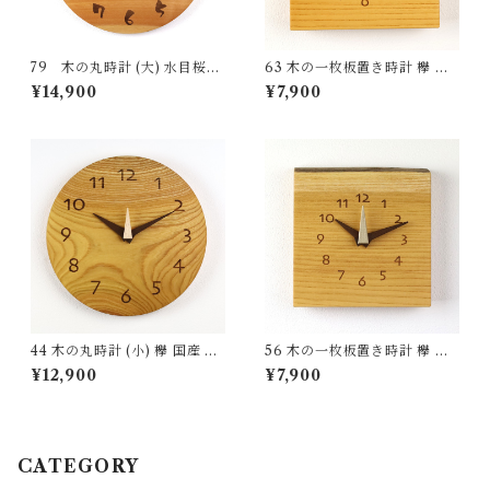
79 木の丸時計 (大) 水目桜
63 木の一枚板置き時計 欅 国
国産 一点物 SWING オリジナ
産 一点物 SWING オリジナル
¥14,900
¥7,900
ル 無垢 新築祝い 結婚祝い ナ
無垢 新築祝い 結婚祝い ナチュ
チュラル made in Japan mad
ラル made in Japan made in
e in Hida Takayama
Hida Takayama
44 木の丸時計 (小) 欅 国産 一
56 木の一枚板置き時計 欅 国
点物 SWING オリジナル 無垢
産 一点物 SWING オリジナル
¥12,900
¥7,900
新築祝い 結婚祝い ナチュラル
無垢 新築祝い 結婚祝い ナチュ
made in Japan made in Hida
ラル made in Japan made in
Takayama
Hida Takayama
CATEGORY