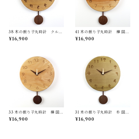
38 木の振り子丸時計 クルミ
41 木の振り子丸時計 樺 国産
国産 一点物 SWING オリジナ
一点物 SWING オリジナル 無
¥16,900
¥16,900
ル 無垢 新築祝い 結婚祝い ナ
垢 新築祝い 結婚祝い ナチュラ
チュラル made in Japan mad
ル made in Japan made in Hi
e in Hida Takayama
da Takayama
33 木の振り子丸時計 樺 国産
31 木の振り子丸時計 朴 国産
一点物 SWING オリジナル 無
一点物 SWING オリジナル 無
¥16,900
¥16,900
垢 新築祝い 結婚祝い ナチュラ
垢 新築祝い 結婚祝い ナチュラ
ル made in Japan made in Hi
ル made in Japan made in Hi
da Takayama
da Takayama