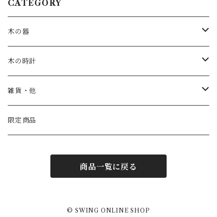
CATEGORY
木の器
お皿・鉢
木の時計
カップ
一枚板時計
雑貨・他
トレー
振り子時計
こども家具
限定商品
汁椀
丸時計
商品一覧に戻る
茶碗
角時計
コースター
置き時計
© SWING ONLINE SHOP