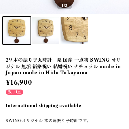
1
/3
29 木の振り子丸時計 栗 国産 一点物 SWING オリ
ジナル 無垢 新築祝い 結婚祝い ナチュラル made in
Japan made in Hida Takayama
¥16,900
残り1点
International shipping available
SWINGオリジナル 木の角振り子時計です。