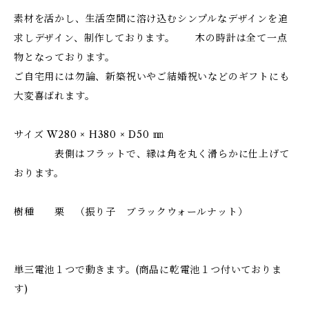
素材を活かし、生活空間に溶け込むシンプルなデザインを追
求しデザイン、制作しております。 木の時計は全て一点
物となっております。
ご自宅用には勿論、新築祝いやご結婚祝いなどのギフトにも
大変喜ばれます。
サイズ W280 × H380 × D50 ㎜
表側はフラットで、縁は角を丸く滑らかに仕上げて
おります。
樹種 栗 （振り子 ブラックウォールナット）
単三電池１つで動きます。(商品に乾電池１つ付いておりま
す)