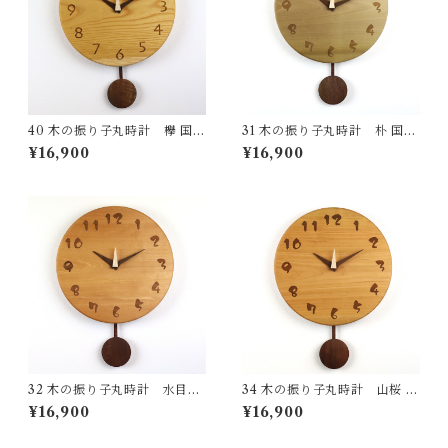
40 木の振り子丸時計 欅 国産
31 木の振り子丸時計 朴 国産
一点物 SWING オリジナル 無
一点物 SWING オリジナル 無
¥16,900
¥16,900
垢 新築祝い 結婚祝い ナチュラ
垢 新築祝い 結婚祝い ナチュラ
ル made in Japan made in Hi
ル made in Japan made in Hi
da Takayama
da Takayama
32 木の振り子丸時計 水目桜
34 木の振り子丸時計 山桜 国
国産 一点物 SWING オリジナ
産 一点物 SWING オリジナル
¥16,900
¥16,900
ル 無垢 新築祝い 結婚祝い ナ
無垢 新築祝い 結婚祝い ナチュ
チュラル made in Japan mad
ラル made in Japan made in