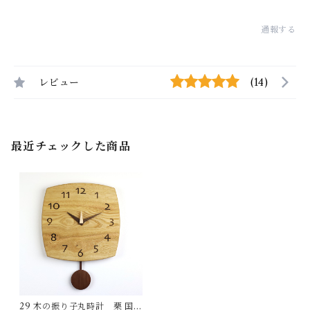
通報する
レビュー
(14)
最近チェックした商品
29 木の振り子丸時計 栗 国産