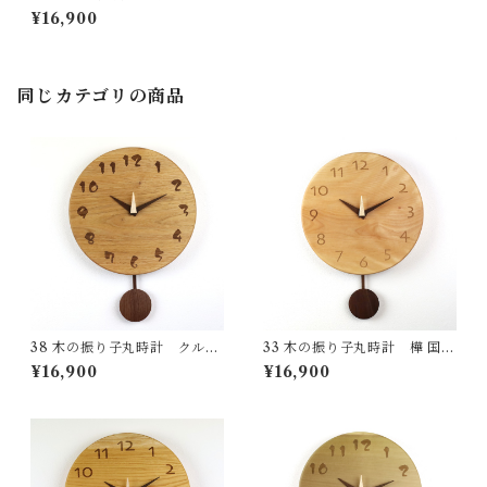
一点物 SWING オリジナル 無
¥16,900
垢 新築祝い 結婚祝い ナチュラ
ル made in Japan made in Hi
da Takayama
同じカテゴリの商品
38 木の振り子丸時計 クルミ
33 木の振り子丸時計 樺 国産
国産 一点物 SWING オリジナ
一点物 SWING オリジナル 無
¥16,900
¥16,900
ル 無垢 新築祝い 結婚祝い ナ
垢 新築祝い 結婚祝い ナチュラ
チュラル made in Japan mad
ル made in Japan made in Hi
e in Hida Takayama
da Takayama