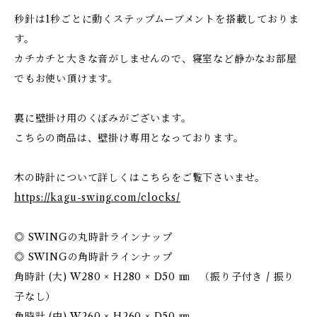
秒針は1秒ごとに動くステップムーブメントを搭載しておりま
す。
カチカチと大きな音がしませんので、寝室など静かなお部屋
でもお使い頂けます。
裏に壁掛け用のくぼみがございます。
こちらの商品は、壁掛け専用となっております。
木の時計について詳しくはこちらをご覧下さいませ。
https://kagu-swing.com/clocks/
◎ SWINGの丸時計ラインナップ
◎ SWINGの角時計ラインナップ
角時計 (大) W280 × H280 × D50 ㎜ （振り子付き / 振り
子なし）
角時計 (中) W260 × H260 × D50 ㎜