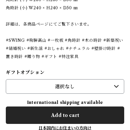
角時計 (小) W240 × H240 × D50 ㎜
詳細は、各商品ページにてご覧下さいませ。
#SWING #飛騨高山 #一枚板 #角時計 #木の時計 #新築祝い
#結婚祝い #新生活 #おしゃれ #ナチュラル #壁掛け時計 #
置き時計 #贈り物 #ギフト #特注家具
ギフトオプション
選択なし
International shipping available
Add to cart
日本国内にお住まいの方向け