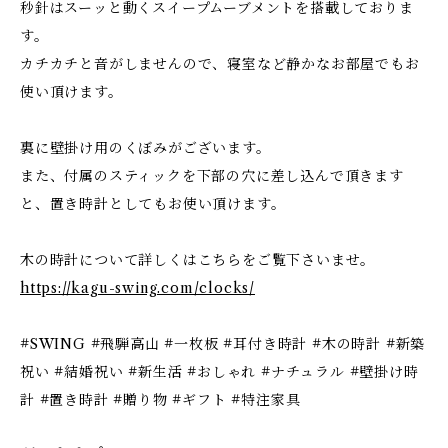
秒針はスーッと動くスイープムーブメントを搭載しておりま
す。
カチカチと音がしませんので、寝室など静かなお部屋でもお
使い頂けます。
裏に壁掛け用のくぼみがございます。
また、付属のスティックを下部の穴に差し込んで頂きます
と、置き時計としてもお使い頂けます。
木の時計について詳しくはこちらをご覧下さいませ。
https://kagu-swing.com/clocks/
#SWING #飛騨高山 #一枚板 #耳付き時計 #木の時計 #新築
祝い #結婚祝い #新生活 #おしゃれ #ナチュラル #壁掛け時
計 #置き時計 #贈り物 #ギフト #特注家具