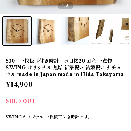
1
/5
530 一枚板耳付き時計 水目桜20 国産 一点物
SWING オリジナル 無垢 新築祝い 結婚祝い ナチュ
ラル made in Japan made in Hida Takayama
¥14,900
SOLD OUT
SWINGオリジナル 一枚板耳付き時計です。