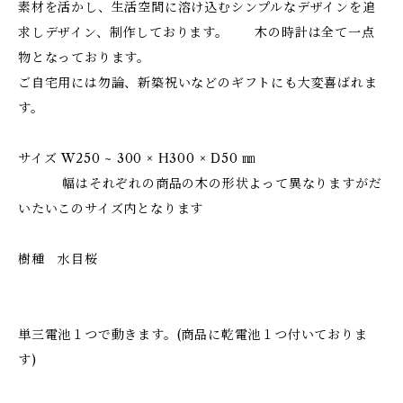
素材を活かし、生活空間に溶け込むシンプルなデザインを追
求しデザイン、制作しております。 木の時計は全て一点
物となっております。
ご自宅用には勿論、新築祝いなどのギフトにも大変喜ばれま
す。
サイズ W250 ~ 300 × H300 × D50 ㎜
幅はそれぞれの商品の木の形状よって異なりますがだ
いたいこのサイズ内となります
樹種 水目桜
単三電池１つで動きます。(商品に乾電池１つ付いておりま
す)