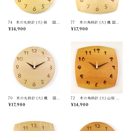
74 木の丸時計 (大) 栃 国産
77 木の角時計 (大) 楓 国産
一点物 SWING オリジナル 無
一点物 SWING オリジナル 無
¥14,900
¥17,900
垢 新築祝い 結婚祝い ナチュラ
垢 新築祝い 結婚祝い ナチュラ
ル made in Japan made in Hi
ル made in Japan made in Hi
da Takayama
da Takayama
70 木の丸時計 (大) 楓 国産
72 木の角時計 (大) 山桜 国
一点物 SWING オリジナル 無
産 一点物 SWING オリジナル
¥17,900
¥14,900
垢 新築祝い 結婚祝い ナチュラ
無垢 新築祝い 結婚祝い ナチュ
ル made in Japan made in Hi
ラル made in Japan made in
da Takayama
Hida Takayama