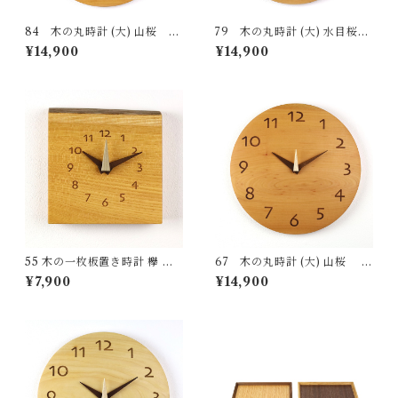
84 木の丸時計 (大) 山桜
79 木の丸時計 (大) 水目桜
国産 一点物 SWING オリジナ
国産 一点物 SWING オリジナ
¥14,900
¥14,900
ル 無垢 新築祝い 結婚祝い ナ
ル 無垢 新築祝い 結婚祝い ナ
チュラル made in Japan mad
チュラル made in Japan mad
e in Hida Takayama
e in Hida Takayama
55 木の一枚板置き時計 欅 国
67 木の丸時計 (大) 山桜 国
産 一点物 SWING オリジナル
産 一点物 SWING オリジナル
¥7,900
¥14,900
無垢 新築祝い 結婚祝い ナチュ
無垢 新築祝い 結婚祝い ナチュ
ラル made in Japan made in
ラル made in Japan made in
Hida Takayama
Hida Takayama