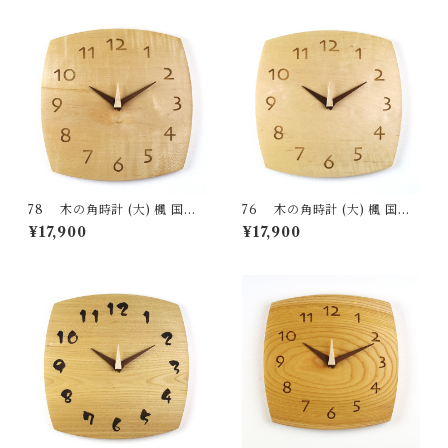
da Takayama
Hida Takayama
78 木の角時計 (大) 楓 国産
76 木の角時計 (大) 楓 国産
一点物 SWING オリジナル 無
一点物 SWING オリジナル 無
¥17,900
¥17,900
垢 新築祝い 結婚祝い ナチュラ
垢 新築祝い 結婚祝い ナチュラ
ル made in Japan made in Hi
ル made in Japan made in Hi
da Takayama
da Takayama