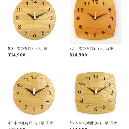
80 木の丸時計 (大) 栗 国
72 木の角時計 (大) 山桜 国
産 一点物 SWING オリジナル
産 一点物 SWING オリジナル
¥14,900
¥14,900
無垢 新築祝い 結婚祝い ナチュ
無垢 新築祝い 結婚祝い ナチュ
ラル made in Japan made in
ラル made in Japan made in
Hida Takayama
Hida Takayama
49 木の丸時計 (小) 栗 国産 一
53 木の丸時計 (中) 栗 国産
点物 SWING オリジナル 無垢
一点物 SWING オリジナル 無