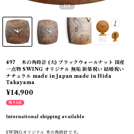
1
/4
497 木の角時計 (大) ブラックウォールナット 国産
一点物 SWING オリジナル 無垢 新築祝い 結婚祝い
ナチュラル made in Japan made in Hida
Takayama
¥14,900
残り1点
International shipping available
SWINGオリジナル 木の角時計です。