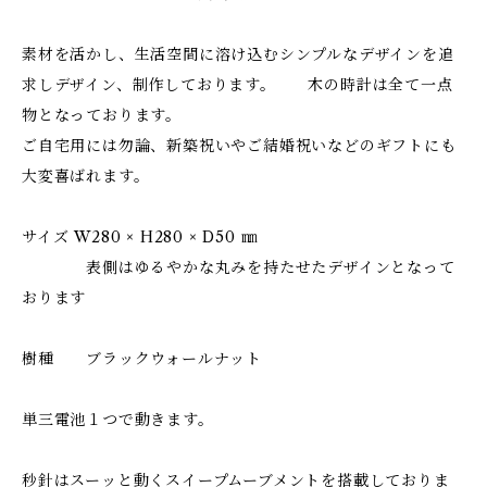
素材を活かし、生活空間に溶け込むシンプルなデザインを追
求しデザイン、制作しております。 木の時計は全て一点
物となっております。
ご自宅用には勿論、新築祝いやご結婚祝いなどのギフトにも
大変喜ばれます。
サイズ W280 × H280 × D50 ㎜
表側はゆるやかな丸みを持たせたデザインとなって
おります
樹種 ブラックウォールナット
単三電池１つで動きます。
秒針はスーッと動くスイープムーブメントを搭載しておりま