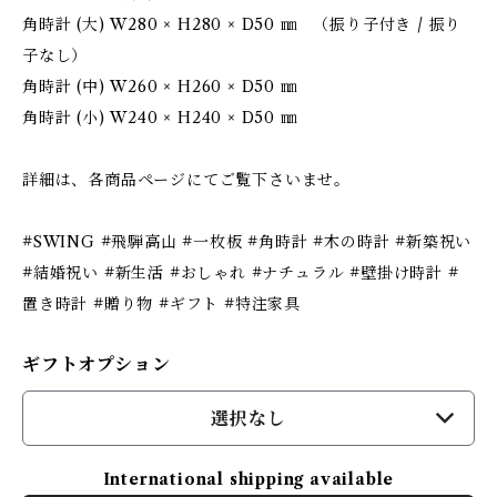
角時計 (大) W280 × H280 × D50 ㎜ （振り子付き / 振り
子なし）
角時計 (中) W260 × H260 × D50 ㎜
角時計 (小) W240 × H240 × D50 ㎜
詳細は、各商品ページにてご覧下さいませ。
#SWING #飛騨高山 #一枚板 #角時計 #木の時計 #新築祝い
#結婚祝い #新生活 #おしゃれ #ナチュラル #壁掛け時計 #
置き時計 #贈り物 #ギフト #特注家具
ギフトオプション
選択なし
International shipping available