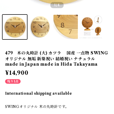
1
/4
479 木の丸時計 (大) カツラ 国産 一点物 SWING
オリジナル 無垢 新築祝い 結婚祝い ナチュラル
made in Japan made in Hida Takayama
¥14,900
残り1点
International shipping available
SWINGオリジナル 木の丸時計です。