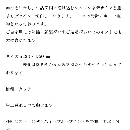
素材を活かし、生活空間に溶け込むシンプルなデザインを追
求しデザイン、制作しております。 木の時計は全て一点
物となっております。
ご自宅用には勿論、新築祝いやご結婚祝いなどのギフトにも
大変喜ばれます。
サイズ φ280 × D50 ㎜
表側はゆるやかな丸みを持たせたデザインとなって
おります
樹種 カツラ
単三電池１つで動きます。
秒針はスーッと動くスイープムーブメントを搭載しておりま
す。