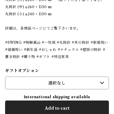
丸時計 (中) φ260 × D50 ㎜
丸時計 (小) φ240 × D50 ㎜
詳細は、各商品ページにてご覧下さいませ。
#SWING #飛騨高山 #一枚板 #丸時計 #木の時計 #新築祝い
#結婚祝い #新生活 #おしゃれ #ナチュラル #壁掛け時計 #
置き時計 #贈り物 #ギフト #特注家具
ギフトオプション
選択なし
International shipping available
Add to cart