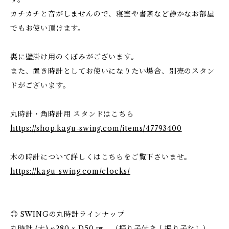
カチカチと音がしませんので、寝室や書斎など静かなお部屋
でもお使い頂けます。
裏に壁掛け用のくぼみがございます。
また、置き時計としてお使いになりたい場合、別売のスタン
ドがございます。
丸時計・角時計用 スタンドはこちら
https://shop.kagu-swing.com/items/47793400
木の時計について詳しくはこちらをご覧下さいませ。
https://kagu-swing.com/clocks/
◎ SWINGの丸時計ラインナップ
丸時計 (大) φ280 × D50 ㎜ （振り子付き / 振り子なし）